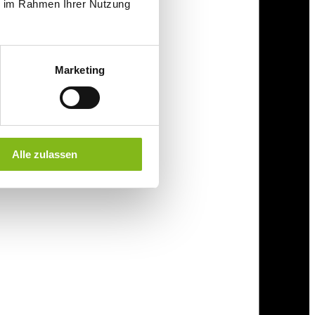
ie im Rahmen Ihrer Nutzung
Marketing
Alle zulassen