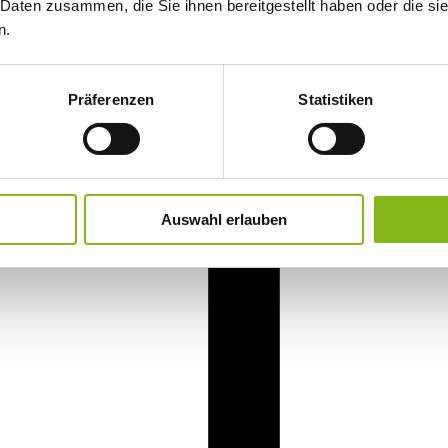
 Daten zusammen, die Sie ihnen bereitgestellt haben oder die s
n.
Präferenzen
Statistiken
Auswahl erlauben